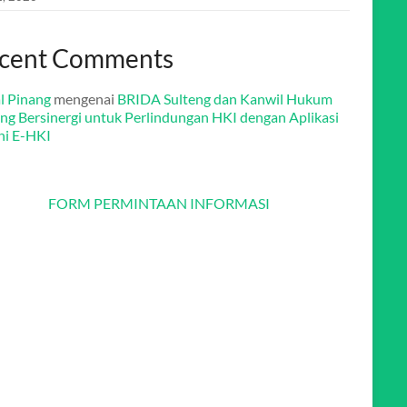
cent Comments
l Pinang
mengenai
BRIDA Sulteng dan Kanwil Hukum
eng Bersinergi untuk Perlindungan HKI dengan Aplikasi
ni E-HKI
FORM PERMINTAAN INFORMASI