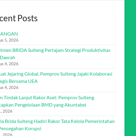
cent Posts
DANGAN
us 5, 2026
tmen BRIDA Sulteng Pertajam Strategi Produktivitas
 Daerah
us 4, 2026
at Jejaring Global, Pemprov Sulteng Jajaki Kolaborasi
tegis Bersama UEA
us 4, 2026
m Tindak Lanjut Rakor Aset: Pemprov Sulteng
apkan Pengelolaan BMD yang Akuntabel
31, 2026
la Brida Sulteng Hadiri Rakor Tata Kelola Pemerintahan
Pencegahan Korupsi
31, 2026